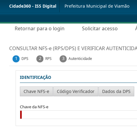
Cidade360 - ISS Digital
Prefeitura Municipal de Viamão
Retornar para o login
Solicitar acesso
CONSULTAR NFS-e (RPS/DPS) E VERIFICAR AUTENTICID
1
2
3
DPS
RPS
Autenticidade
IDENTIFICAÇÃO
Chave da NFS-e